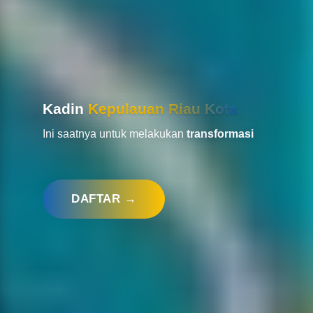
Kadin
Kepulauan Riau Kota
Ini saatnya untuk melakukan
transformasi
DAFTAR →